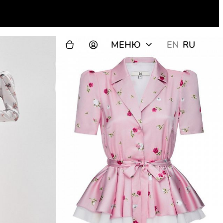
МЕНЮ
EN
RU