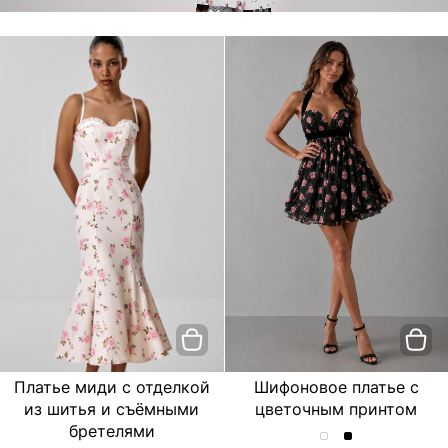
Платье миди с отделкой
Шифоновое платье с
из шитья и съёмными
цветочным принтом
бретелями
Шифоновое
Шифоновое