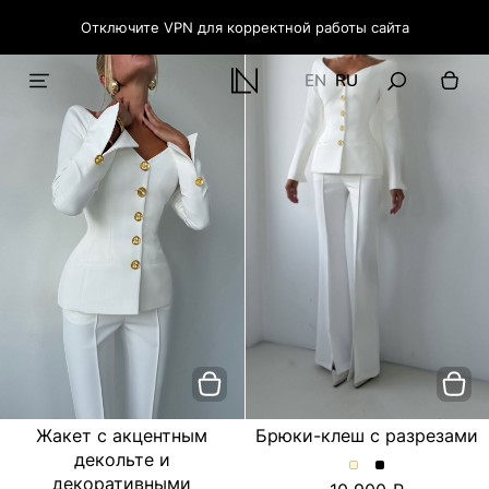
Отключите VPN для корректной работы сайта
EN
RU
Жакет с акцентным
Брюки-клеш с разрезами
декольте и
Брюки-
Брюки-
декоративными