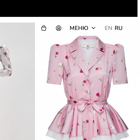
МЕНЮ
EN
RU