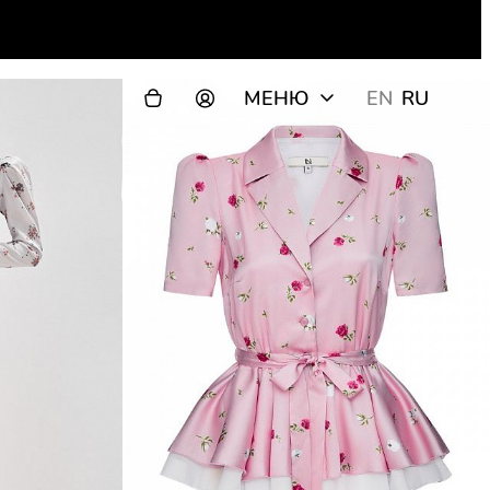
МЕНЮ
EN
RU