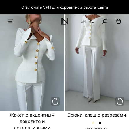
Отключите VPN для корректной работы сайта
EN
RU
Жакет с акцентным
Брюки-клеш с разрезами
декольте и
Брюки-
Брюки-
декоративными