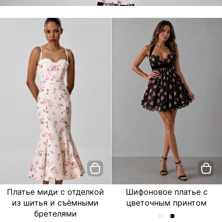
Платье миди с отделкой
Шифоновое платье с
из шитья и съёмными
цветочным принтом
бретелями
Шифоновое
Шифоновое