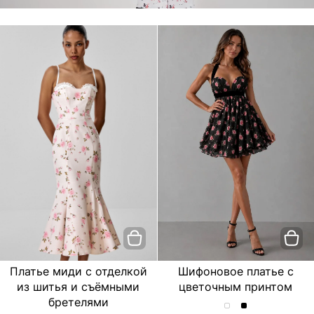
Платье миди с отделкой
Шифоновое платье с
из шитья и съёмными
цветочным принтом
бретелями
Шифоновое
Шифоновое