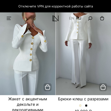
Отключите VPN для корректной работы сайта
EN
RU
Жакет с акцентным
Брюки-клеш с разрезами
декольте и
Брюки-
Брюки-
декоративными