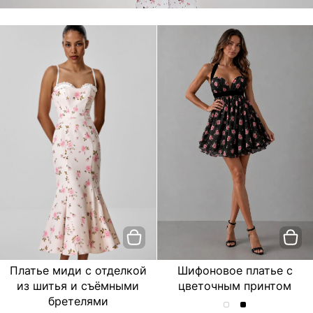
Платье миди с отделкой
Шифоновое платье с
из шитья и съёмными
цветочным принтом
бретелями
Шифоновое
Шифоновое