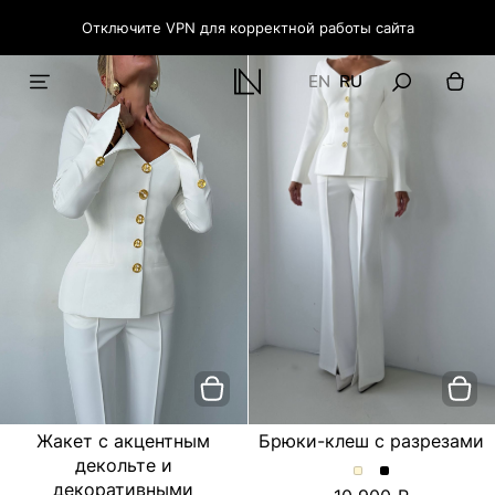
Отключите VPN для корректной работы сайта
EN
RU
Жакет с акцентным
Брюки-клеш с разрезами
декольте и
Брюки-
Брюки-
декоративными