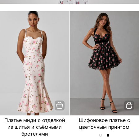
Платье миди с отделкой
Шифоновое платье с
из шитья и съёмными
цветочным принтом
бретелями
Шифоновое
Шифоновое