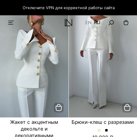
Отключите VPN для корректной работы сайта
EN
RU
Жакет с акцентным
Брюки-клеш с разрезами
декольте и
Брюки-
Брюки-
декоративными