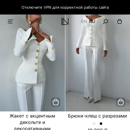
Отключите VPN для корректной работы сайта
EN
RU
Жакет с акцентным
Брюки-клеш с разрезами
декольте и
Брюки-
Брюки-
декоративными