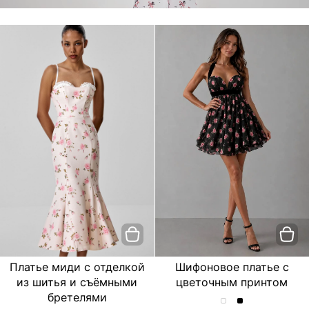
Платье миди с отделкой
Шифоновое платье с
из шитья и съёмными
цветочным принтом
бретелями
Шифоновое
Шифоновое