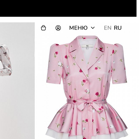
МЕНЮ
EN
RU