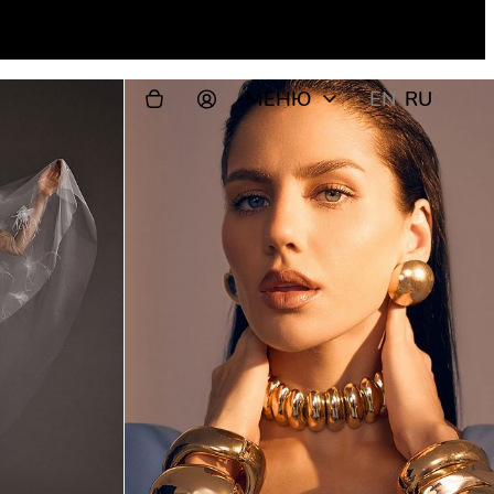
МЕНЮ
EN
RU