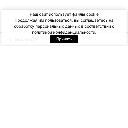
Наш сайт использует файлы cookie
Продолжая им пользоваться, вы соглашаетесь на
обработку персональных данных в соответствии с
политикой конфиденциальности
.
Принять
Весь каталог
Белый
Голубой
Артикул: 98194. Голубой
XS
S
M
16 900
ДОБАВИТЬ В КОРЗИНУ