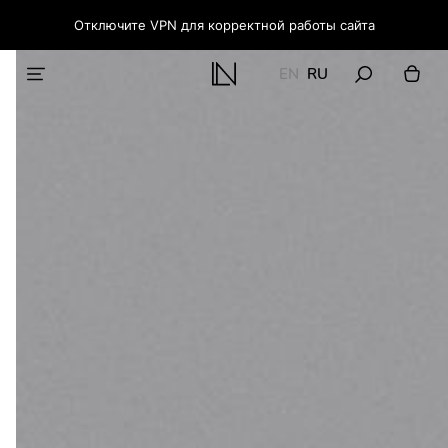
Отключите VPN для корректной работы сайта
EN
RU