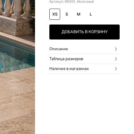
Артикул: 98005. Молочный
XS
S
M
L
ДОБАВИТЬ В КОРЗИНУ
Описание
Таблица размеров
Наличие в магазинах