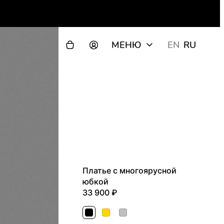
МЕНЮ
EN
RU
Платье с многоярусной
юбкой
33 900
Черный
Золотой
Серебряный