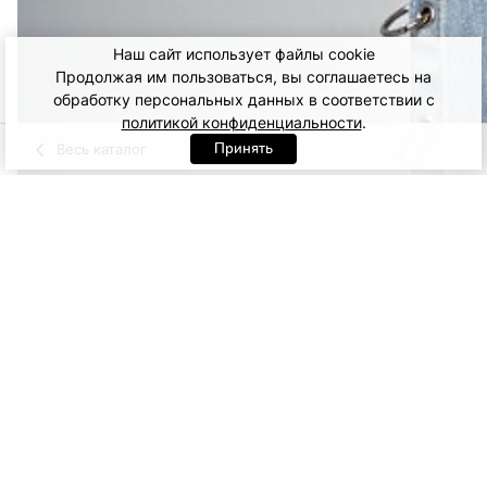
Наш сайт использует файлы cookie
Продолжая им пользоваться, вы соглашаетесь на
обработку персональных данных в соответствии с
политикой конфиденциальности
.
Принять
Весь каталог
Голубой
Артикул: 30231. Голубой
XS/S
M/L
8 200
27 600
70
ДОБАВИТЬ В КОРЗИНУ